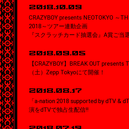
2018.10.09
CRAZYBOY presents NEOTOKYO ～TH
2018～ツアー連動企画
『スクラッチカード抽選会』A賞ご当
2018.09.05
【CRAZYBOY】BREAK OUT presents 
（土）Zepp Tokyoにて開催！
2018.08.17
「a-nation 2018 supported by d
演をdTVで独占生配信!!
2018.07.19