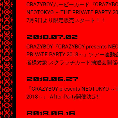
CRAZYBOYムービーカード『CRAZYBOY 
NEOTOKYO ～THE PRIVATE PART
7月9日より限定販売スタート！！
2018.07.02
CRAZYBOY『CRAZYBOY presents NE
PRIVATE PARTY 2018～』ツア
者様対象 スクラッチカード抽選会開
2018.06.27
『CRAZYBOY presents NEOTOKYO ～T
2018～』 After Party開催決定!!
2018.06.16