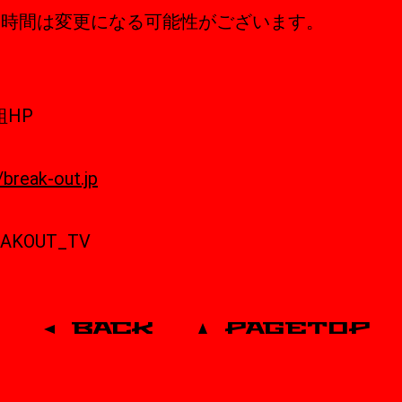
送時間は変更になる可能性がございます。
組HP
/break-out.jp
AKOUT_TV
BACK
PAGETOP