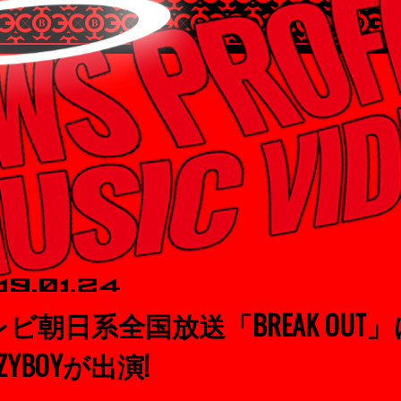
19.01.24
ビ朝日系全国放送「BREAK OUT」
AZYBOYが出演!