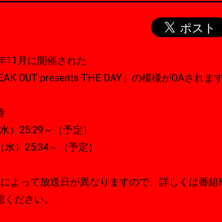
8年11月に開催された
EAK OUT presents THE DAY」の模様がOAされま
時
（水）25:29～（予定）
3（水）25:34～（予定）
域によって放送日が異なりますので、詳しくは番組
認ください。