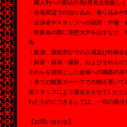
・購入列への割込行為(発見次第厳しく
・会場周辺での泊り込み、座り込みや
・出演者やスタッフへの誹謗・中傷・
・特典会の際に突然大声を出すなど、
為
・飲酒、酒気帯びでの入場及び特典会
・録音・録画・撮影、およびそれらの
それらを目的とした会場への機器の持
・全ての観覧スペースでの物を置いて
第スタッフにより撤去をさせていただ
れたものにつきましては、一切の責任
【お問い合わせ】