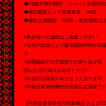
◆CD販売整列場所：イベント会場特
◆優先観覧エリア当選発表：14:40
◆優先入場開始：15:00～ 集合場所
※各会場への連絡はご遠慮ください
※当日の状況により販売開始時間が前
す。
※近隣施設や公共道路での座り込み等
惑になる行為はお止めください。
※お会計は現金のみとなっております
※特典会参加待機列が途切れ次第終了
【特典会参加券発行対象商品 およびC