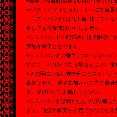
※会場での当選確認は混雑が予想され
ティストオフィシャルサイトにて当選
・リストバンドはお1人様1枚までと
直しても再配布はいたしません。
※リストバンドの配布数には上限がご
第配布終了となります。
※リストバンドの番号についてはハズ
すので、ハズレとなる場合もございま
※その場にいない方の分のリストバン
出来ません。必ず参加される方ご自身
上、受け取りにお越しください。
※リストバンドは剥がしたり切り離し
ます。譲渡や転売を否定できなくなる