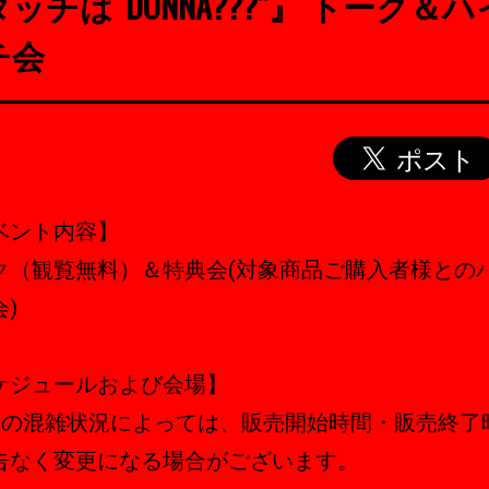
ッチは“DONNA???”』 トーク＆
チ会
ベント内容】
ク（観覧無料）＆特典会(対象商品ご購入者様との
)
ケジュールおよび会場】
日の混雑状況によっては、販売開始時間・販売終了
告なく変更になる場合がございます。