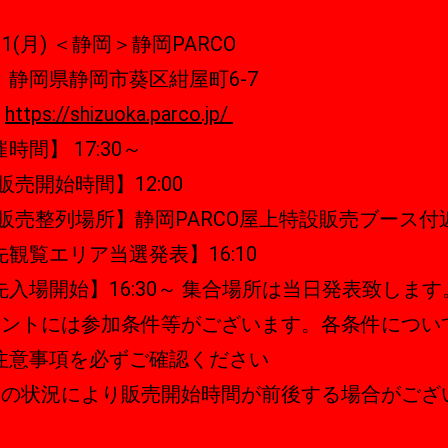
/11(月) ＜静岡＞静岡PARCO
：静岡県静岡市葵区紺屋町6-7
：
https://shizuoka.parco.jp/
時間】 17:30～
販売開始時間】12:00
D販売整列場所】静岡PARCO屋上特設販売ブース付
先観覧エリア当選発表】16:10
先入場開始】16:30～ 集合場所は当日発表致します
ベントには参加条件等がございます。各条件につい
注意事項を必ずご確認ください
日の状況により販売開始時間が前後する場合がござ