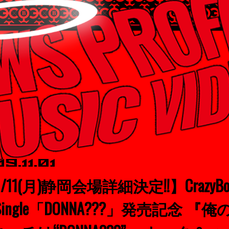
9.11.01
1/11(月)静岡会場詳細決定!!】CrazyBo
t Single「DONNA???」発売記念 『