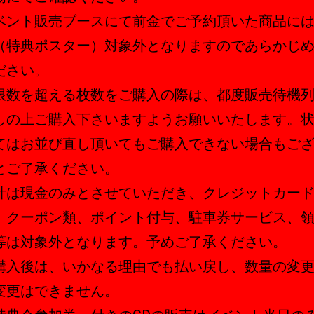
ベント販売ブースにて前金でご予約頂いた商品に
（特典ポスター）対象外となりますのであらかじ
ださい。
限数を超える枚数をご購入の際は、都度販売待機
しの上ご購入下さいますようお願いいたします。
てはお並び直し頂いてもご購入できない場合もご
とご了承ください。
計は現金のみとさせていただき、クレジットカー
、クーポン類、ポイント付与、駐車券サービス、
等は対象外となります。予めご了承ください。
購入後は、いかなる理由でも払い戻し、数量の変
変更はできません。