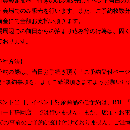
特典会参加券」付きのCDの販売はイベント当日の
ト会場でのみ販売を行います。また、ご予約枚数
前金にて全額お支払い頂きます。
場周辺での前日からの泊まり込み等の行為は、固
ております。
予約方法】
予約の際は、当日お手続き頂く「ご予約受付ペー
意･規約事項を、よくご確認頂きますようお願いい
ベント当日、イベント対象商品のご予約は、B1F 
コード静岡店」では行いません。また、店頭・お
Bでの事前のご予約は受け付けておりません。ご注