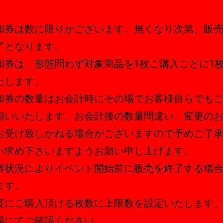
加券は数に限りがございます。無くなり次第、販
了となります。
加券は、形態問わず対象商品を1枚ご購入ごとに1
たします。
加券の数量はお会計時にその場でお客様自らでも
願いいたします。お会計後の数量間違い、変更の
お受け致しかねる場合がございますので予めご了
い求め下さいますようお願い申し上げます。
雑状況によりイベント開始前に販売を終了する場
ます。
度にご購入頂ける枚数に上限数を設定いたします
場にてご確認ください。