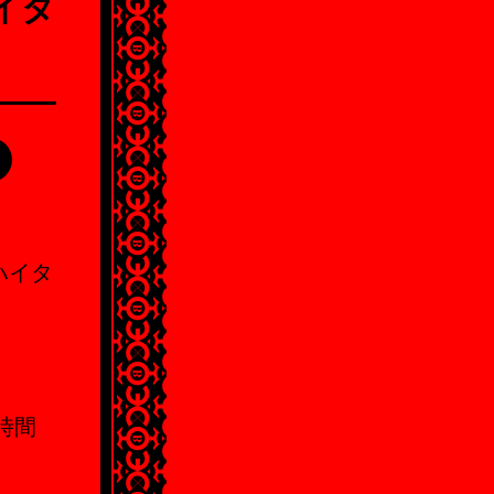
ハイタ
ハイタ
時間