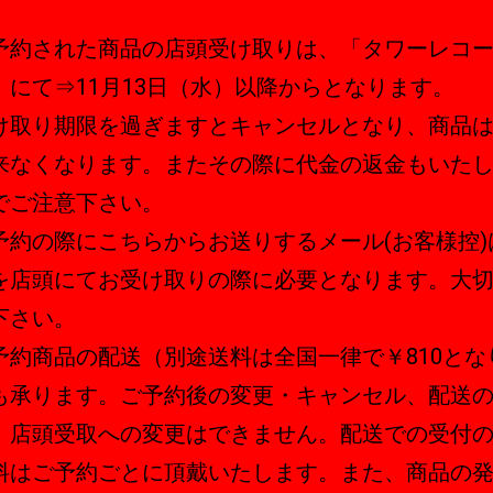
。
予約された商品の店頭受け取りは、「タワーレコ
」にて⇒11月13日（水）以降からとなります。
け取り期限を過ぎますとキャンセルとなり、商品
来なくなります。またその際に代金の返金もいた
でご注意下さい。
予約の際にこちらからお送りするメール(お客様控)
を店頭にてお受け取りの際に必要となります。大
下さい。
予約商品の配送（別途送料は全国一律で￥810とな
も承ります。ご予約後の変更・キャンセル、配送
、店頭受取への変更はできません。配送での受付
料はご予約ごとに頂戴いたします。また、商品の