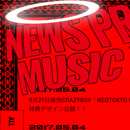
2017.09.04
9月21日発売CRAZYBOY「NEOTOKY
特典デザイン公開！！
ALL
2017.09.04