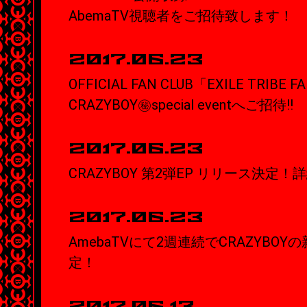
AbemaTV視聴者をご招待致します！
2017.06.23
OFFICIAL FAN CLUB「EXILE TRIB
CRAZYBOY㊙special eventへご招待!!
2017.06.23
CRAZYBOY 第2弾EP リリース決定
2017.06.23
AmebaTVにて2週連続でCRAZYBO
定！