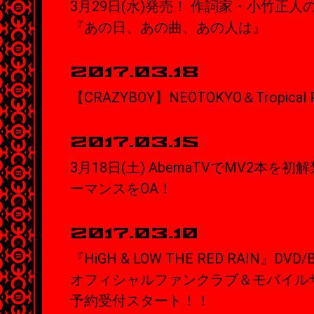
3月29日(水)発売！ 作詞家・小竹正
『あの日、あの曲、あの人は』
2017.03.18
【CRAZYBOY】NEOTOKYO＆Tropical 
2017.03.15
3月18日(土) AbemaTVでMV2本を初
ーマンスをOA！
2017.03.10
『HiGH & LOW THE RED RAIN』DVD/Bl
オフィシャルファンクラブ＆モバイル
予約受付スタート！！