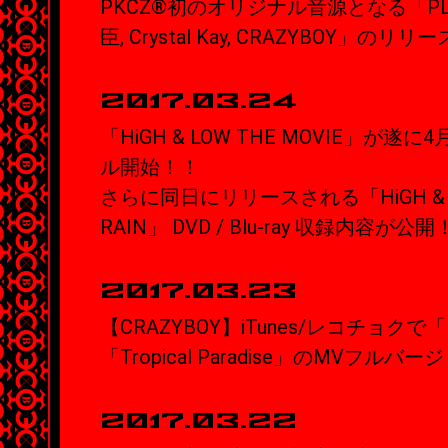
PKCZ®初のオリジナル音源となる「PLAY 
臣, Crystal Kay, CRAZYBOY」のリ
2017.03.24
「HiGH & LOW THE MOVIE」が
ル開始！！
さらに同日にリリースされる「HiGH & LO
RAIN」 DVD / Blu-ray 収録内容が公
2017.03.23
【CRAZYBOY】iTunes/レコチョクで「
「Tropical Paradise」のMVフル
2017.03.22